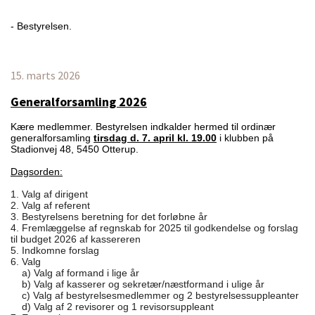
- Bestyrelsen.
15. marts 2026
Generalforsamling 2026
Kære medlemmer. Bestyrelsen indkalder hermed til ordinær
generalforsamling
tirsdag d. 7. april kl. 19.00
i klubben på
Stadionvej 48, 5450 Otterup.
Dagsorden:
1. Valg af dirigent
2. Valg af referent
3. Bestyrelsens beretning for det forløbne år
4. Fremlæggelse af regnskab for 2025 til godkendelse og forslag
til budget 2026 af kassereren
5. Indkomne forslag
6. Valg
a) Valg af formand i lige år
b) Valg af kasserer og sekretær/næstformand i ulige år
c) Valg af bestyrelsesmedlemmer og 2 bestyrelsessuppleanter
d) Valg af 2 revisorer og 1 revisorsuppleant