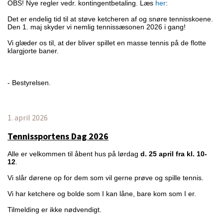
OBS! Nye regler vedr. kontingentbetaling. Læs
her
:
Det er endelig tid til at støve ketcheren af og snøre tennisskoene.
Den 1. maj skyder vi nemlig tennissæsonen 2026 i gang!
Vi glæder os til, at der bliver spillet en masse tennis på de flotte
klargjorte baner.
- Bestyrelsen.
1. april 2026
Tennissportens Dag 2026
Alle er velkommen til åbent hus på lørdag
d. 25 april fra kl. 10-
12
.
Vi slår dørene op for dem som vil gerne prøve og spille tennis.
Vi har ketchere og bolde som I kan låne, bare kom som I er.
Tilmelding er ikke nødvendigt.