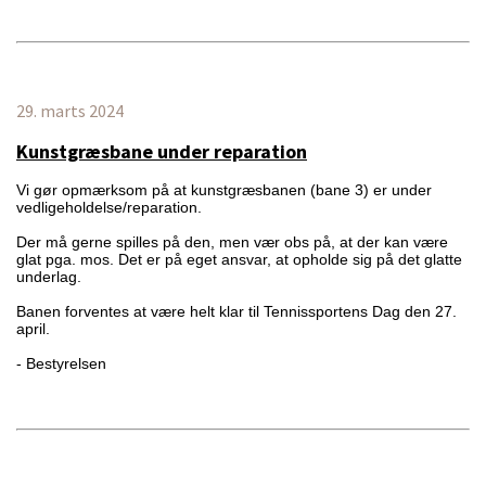
29. marts 2024
Kunstgræsbane under reparation
Vi gør opmærksom på at kunstgræsbanen (bane 3) er under
vedligeholdelse/reparation.
Der må gerne spilles på den, men vær obs på, at der kan være
glat pga. mos. Det er på eget ansvar, at opholde sig på det glatte
underlag.
Banen forventes at være helt klar til Tennissportens Dag den 27.
april.
- Bestyrelsen