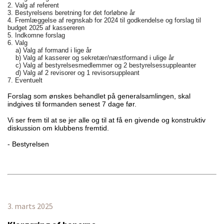
2. Valg af referent
3. Bestyrelsens beretning for det forløbne år
4. Fremlæggelse af regnskab for 2024 til godkendelse og forslag til
budget 2025 af kassereren
5. Indkomne forslag
6. Valg
a) Valg af formand i lige år
b) Valg af kasserer og sekretær/næstformand i ulige år
c) Valg af bestyrelsesmedlemmer og 2 bestyrelsessuppleanter
d) Valg af 2 revisorer og 1 revisorsuppleant
7. Eventuelt
Forslag som ønskes behandlet på generalsamlingen, skal
indgives til formanden senest 7 dage før.
Vi ser frem til at se jer alle og til at få en givende og konstruktiv
diskussion om klubbens fremtid.
- Bestyrelsen
3. marts 2025