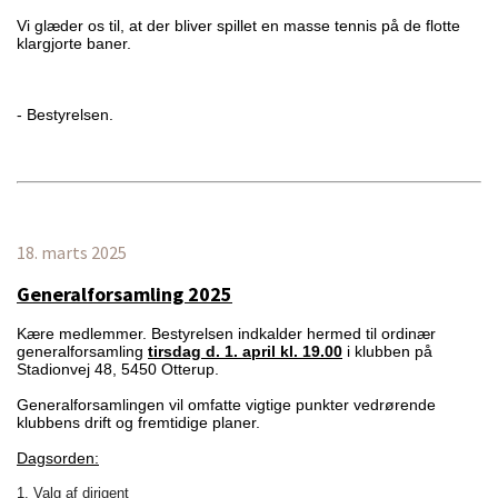
Vi glæder os til, at der bliver spillet en masse tennis på de flotte
klargjorte baner.
- Bestyrelsen.
18. marts 2025
Generalforsamling 2025
Kære medlemmer. Bestyrelsen indkalder hermed til ordinær
generalforsamling
tirsdag d. 1. april kl. 19.00
i klubben på
Stadionvej 48, 5450 Otterup.
Generalforsamlingen vil omfatte vigtige punkter vedrørende
klubbens drift og fremtidige planer.
Dagsorden:
1. Valg af dirigent