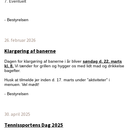
7. Eventuelt
- Bestyrelsen
26. februar 2026
Klargøring af banerne
Dagen for klargøring af banerne i år bliver
søndag d. 22. marts
kl. 8.
Vi tænder for grillen og hygger os med lidt mad og drikkelse
bagefter.
Husk at tilmelde jer inden d. 17. marts under "aktiviteter" i
menuen. Vel mødt!
- Bestyrelsen
30. april 2025
Tennissportens Dag 2025