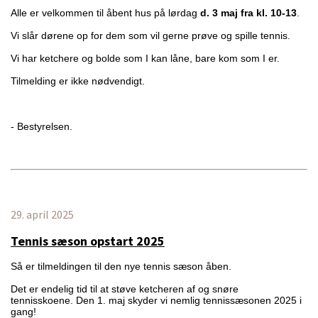
Alle er velkommen til åbent hus på lørdag
d. 3 maj fra kl. 10-13
.
Vi slår dørene op for dem som vil gerne prøve og spille tennis.
Vi har ketchere og bolde som I kan låne, bare kom som I er.
Tilmelding er ikke nødvendigt.
- Bestyrelsen.
29. april 2025
Tennis sæson opstart 2025
Så er tilmeldingen til den nye tennis sæson åben.
Det er endelig tid til at støve ketcheren af og snøre
tennisskoene. Den 1. maj skyder vi nemlig tennissæsonen 2025 i
gang!