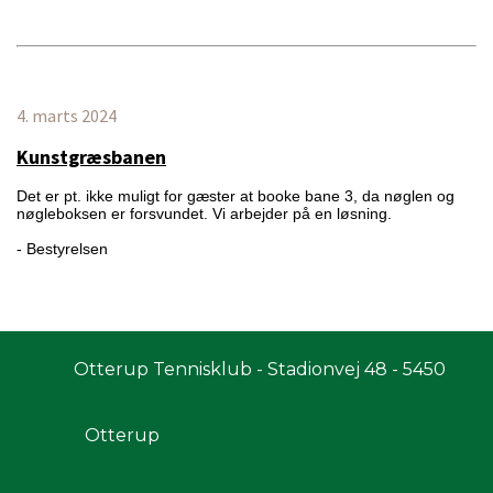
4. marts 2024
Kunstgræsbanen
Det er pt. ikke muligt for gæster at booke bane 3, da nøglen og
nøgleboksen er forsvundet. Vi arbejder på en løsning.
- Bestyrelsen
Otterup Tennisklub - Stadionvej 48 - 5450
Otterup