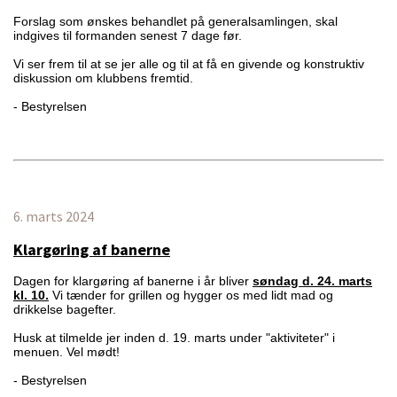
Forslag som ønskes behandlet på generalsamlingen, skal
indgives til formanden senest 7 dage før.
Vi ser frem til at se jer alle og til at få en givende og konstruktiv
diskussion om klubbens fremtid.
- Bestyrelsen
6. marts 2024
Klargøring af banerne
Dagen for klargøring af banerne i år bliver
søndag d. 24. marts
kl. 10.
Vi tænder for grillen og hygger os med lidt mad og
drikkelse bagefter.
Husk at tilmelde jer inden d. 19. marts under "aktiviteter" i
menuen. Vel mødt!
- Bestyrelsen