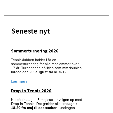
Seneste nyt
Sommerturnering 2026
Tennisklubben holder i år en
sommerturnering for alle medlemmer over
17 år.
Turneringen afvikles som mix doubles
lørdag den
29
. august fra kl. 9-12.
Læs mere
Drop-in Tennis 2026
Nu på tirsdag d. 5 maj starter vi igen op med
Drop-in Tennis. Det gælder alle tirsdage
kl.
18-20
fra maj til september
- undtagen ...