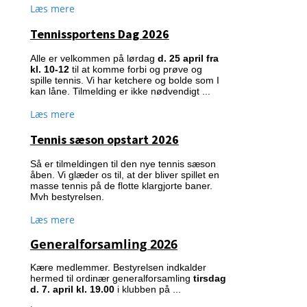
Læs mere
Tennissportens Dag 2026
Alle er velkommen på lørdag
d. 25 april fra
kl. 10-12
til at komme forbi og prøve og
spille tennis. Vi har ketchere og bolde som I
kan låne. Tilmelding er ikke nødvendigt ...
Læs mere
Tennis sæson opstart 2026
Så er tilmeldingen til den nye tennis sæson
åben. Vi glæder os til, at der bliver spillet en
masse tennis på de flotte klargjorte baner.
Mvh bestyrelsen.
Læs mere
Generalforsamling 2026
Kære medlemmer. Bestyrelsen indkalder
hermed til ordinær generalforsamling
tirsdag
d. 7. april kl. 19.00
i klubben på ...