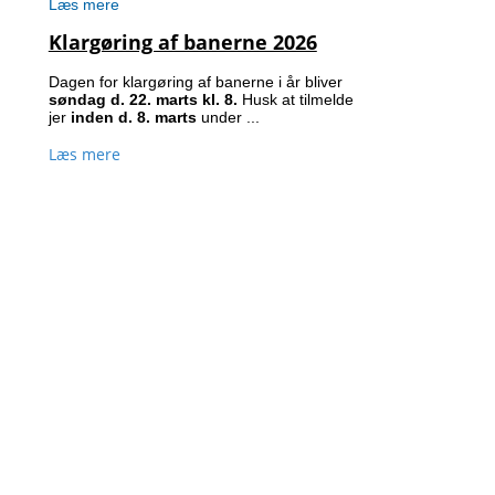
Læs mere
Klargøring af banerne 2026
Dagen for klargøring af banerne i år bliver
søndag d. 22. marts kl. 8.
Husk at tilmelde
jer
inden d. 8. marts
under ...
Læs mere